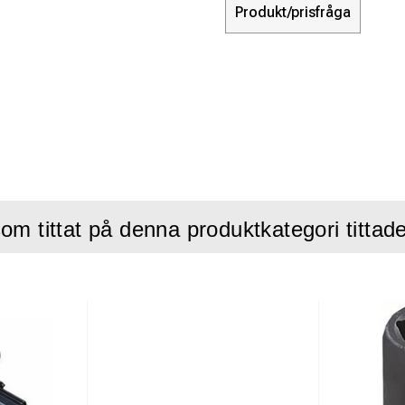
Produkt/prisfråga
om tittat på denna produktkategori tittad