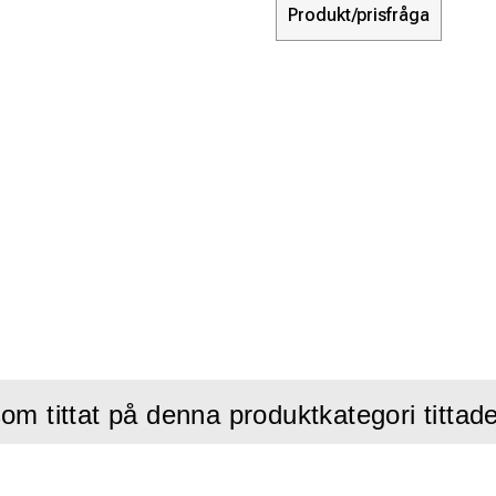
Produkt/prisfråga
om tittat på denna produktkategori tittad