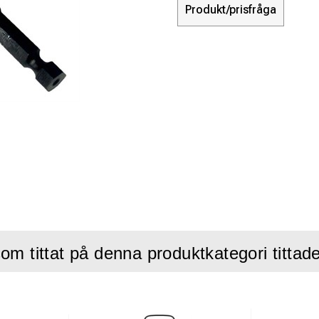
Produkt/prisfråga
om tittat på denna produktkategori tittad