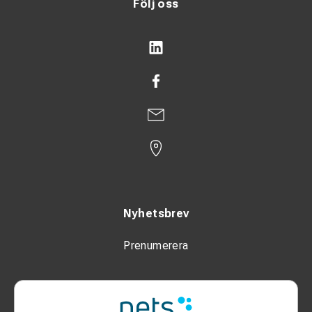
Följ oss
Nyhetsbrev
Prenumerera