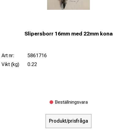
Slipersborr 16mm med 22mm kona
Art nr:
5861716
Vikt (kg)
0.22
Beställningsvara
Produkt/prisfråga