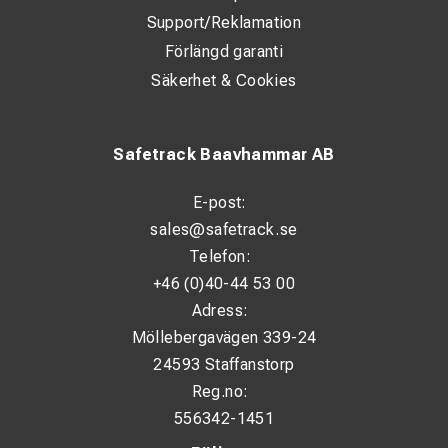
Support/Reklamation
Förlängd garanti
Säkerhet & Cookies
Safetrack Baavhammar AB
E-post:
sales@safetrack.se
Telefon:
+46 (0)40-44 53 00
Adress:
Möllebergavägen 339-24
24593 Staffanstorp
Reg.no:
556342-1451