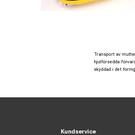
Transport av mutte
hjulförsedda förvar
skyddad i det form
Kundservice