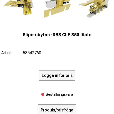
Slipersbytare RBS CLF S50 fäste
Art nr:
58542760
Logga in för pris
Beställningsvara
Produkt/prisfråga