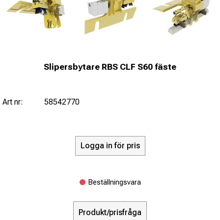
Slipersbytare RBS CLF S60 fäste
Art nr:
58542770
Logga in för pris
Beställningsvara
Produkt/prisfråga