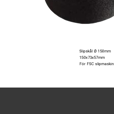
Slipskål Ø 150mm
150x73x57mm
För FSC slipmaskin