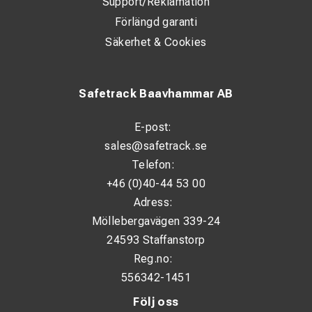
Support/Reklamation
Förlängd garanti
Säkerhet & Cookies
Safetrack Baavhammar AB
E-post:
sales@safetrack.se
Telefon:
+46 (0)40-44 53 00
Adress:
Möllebergavägen 339-24
24593 Staffanstorp
Reg.no:
556342-1451
Följ oss