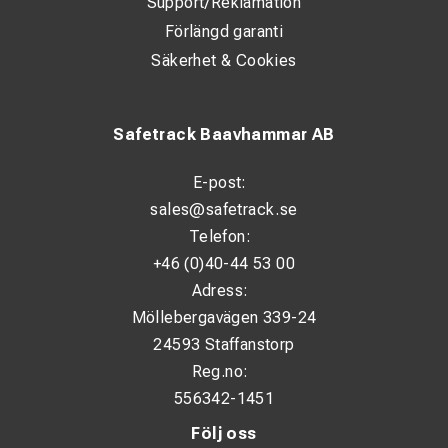
Support/Reklamation
Förlängd garanti
Säkerhet & Cookies
Safetrack Baavhammar AB
E-post:
sales@safetrack.se
Telefon:
+46 (0)40-44 53 00
Adress:
Möllebergavägen 339-24
24593 Staffanstorp
Reg.no:
556342-1451
Följ oss