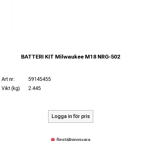
BATTERI KIT Milwaukee M18 NRG-502
Art nr:
59145455
Vikt (kg)
2.445
Logga in för pris
Beställningsvara