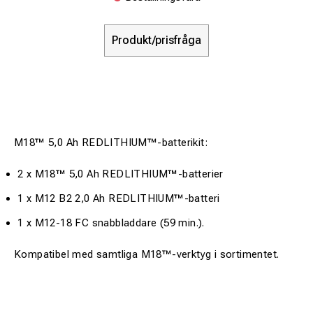
Produkt/prisfråga
M18™ 5,0 Ah REDLITHIUM™-batterikit:
2 x M18™ 5,0 Ah REDLITHIUM™-batterier
1 x M12 B2 2,0 Ah REDLITHIUM™-batteri
1 x M12-18 FC snabbladdare (59 min.).
Kompatibel med samtliga M18™-verktyg i sortimentet.