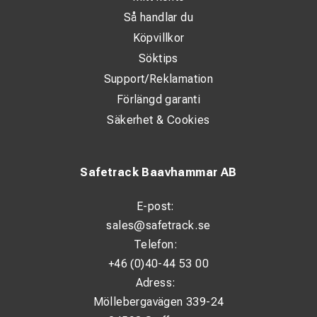
Så handlar du
Köpvillkor
Söktips
Support/Reklamation
Förlängd garanti
Säkerhet & Cookies
Safetrack Baavhammar AB
E-post:
sales@safetrack.se
Telefon:
+46 (0)40-44 53 00
Adress:
Möllebergavägen 339-24