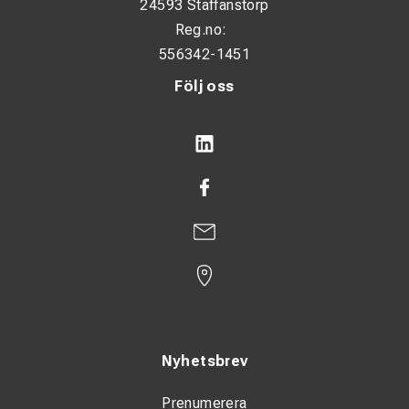
24593 Staffanstorp
Reg.no:
556342-1451
Följ oss
Nyhetsbrev
Prenumerera