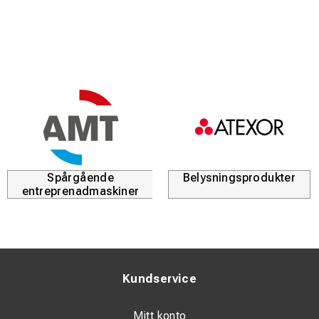
Spårgående
Belysningsprodukter
entreprenadmaskiner
Kundservice
Mitt konto