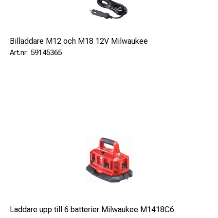
Billaddare M12 och M18 12V Milwaukee
59145365
Laddare upp till 6 batterier Milwaukee M1418C6