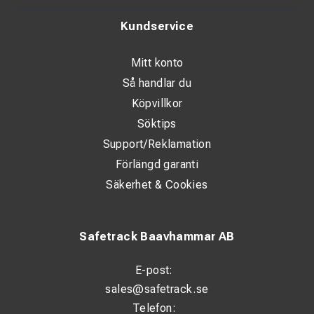
Kundservice
Mitt konto
Så handlar du
Köpvillkor
Söktips
Support/Reklamation
Förlängd garanti
Säkerhet & Cookies
Safetrack Baavhammar AB
E-post:
sales@safetrack.se
Telefon: