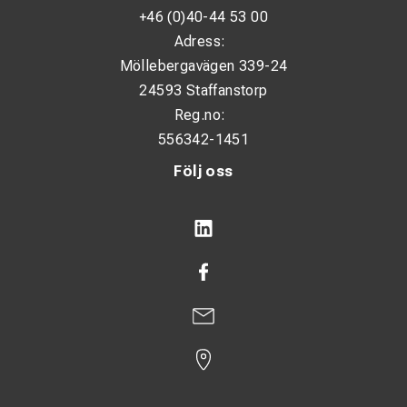
+46 (0)40-44 53 00
Adress:
Möllebergavägen 339-24
24593 Staffanstorp
Reg.no:
556342-1451
Följ oss