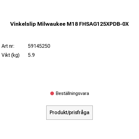
Vinkelslip Milwaukee M18 FHSAG125XPDB-0X
Art nr:
59145250
Vikt (kg)
5.9
Beställningsvara
Produkt/prisfråga