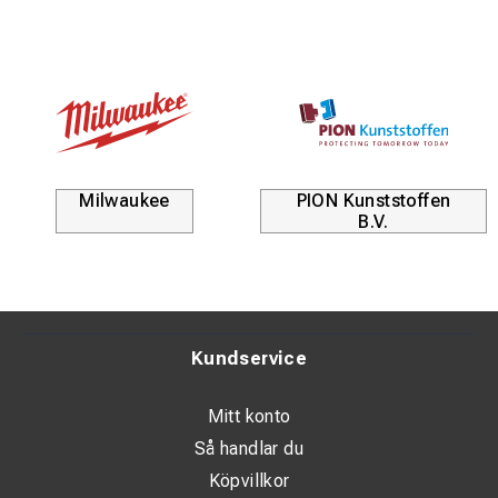
Milwaukee
PION Kunststoffen
B.V.
Kundservice
Mitt konto
Så handlar du
Köpvillkor