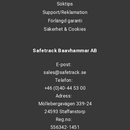
Söktips
Support/Reklamation
Förlängd garanti
Säkerhet & Cookies
Safetrack Baavhammar AB
E-post:
sales@safetrack.se
Telefon:
+46 (0)40-44 53 00
Adress:
Möllebergavägen 339-24
24593 Staffanstorp
Reg.no:
556342-1451