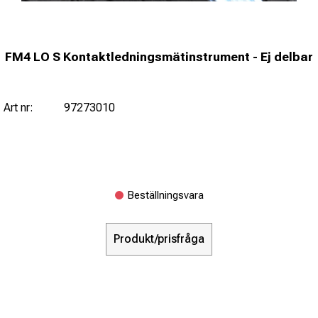
FM4 LO S Kontaktledningsmätinstrument - Ej delbar
Art nr:
97273010
Beställningsvara
Produkt/prisfråga