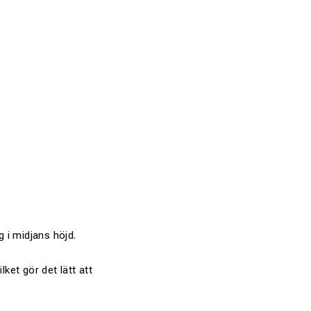
 i midjans höjd.
ket gör det lätt att