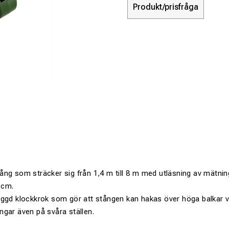
Produkt/prisfråga
ng som sträcker sig från 1,4 m till 8 m med utläsning av mätning
 cm.
ggd klockkrok som gör att stången kan hakas över höga balkar vil
gar även på svåra ställen.