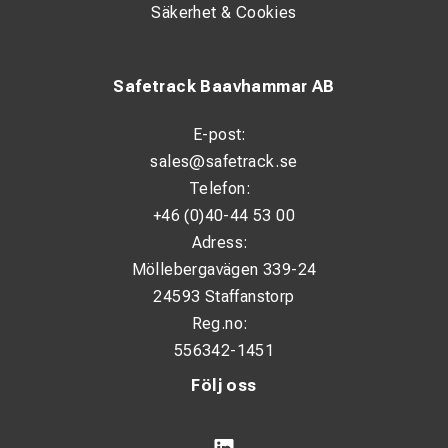
Säkerhet & Cookies
Safetrack Baavhammar AB
E-post:
sales@safetrack.se
Telefon:
+46 (0)40-44 53 00
Adress:
Möllebergavägen 339-24
24593 Staffanstorp
Reg.no:
556342-1451
Följ oss