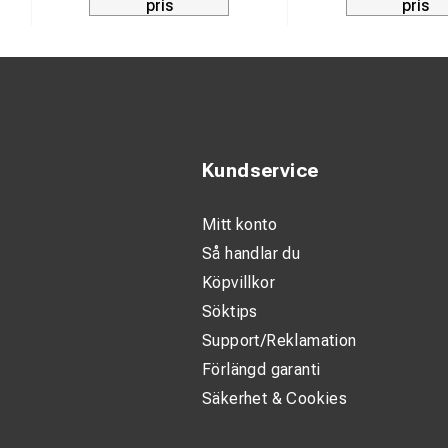
pris
pris
Kundservice
Mitt konto
Så handlar du
Köpvillkor
Söktips
Support/Reklamation
Förlängd garanti
Säkerhet & Cookies