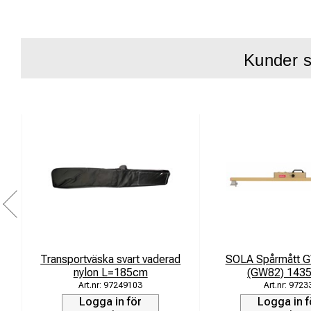
i ett enda ve
Modern ersä
Kunder s
Instrumentet är robu
Dess användarvänli
Styrvidden täcker in
Safetrack erbjuder ä
typer av spårmått fö
Transportväska svart vaderad
SOLA Spårmått 
nylon L=185cm
(GW82) 143
97249103
9723
Logga in för
Logga in f