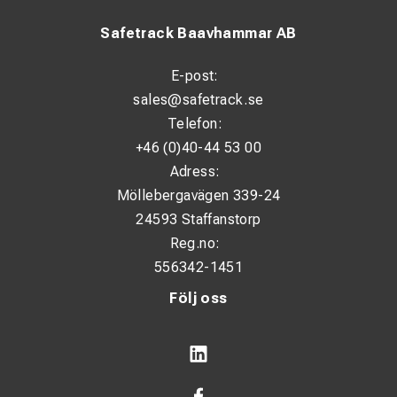
Safetrack Baavhammar AB
E-post:
sales@safetrack.se
Telefon:
+46 (0)40-44 53 00
Adress:
Möllebergavägen 339-24
24593 Staffanstorp
Reg.no:
556342-1451
Följ oss