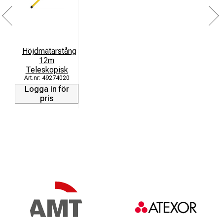
Höjdmätarstång
12m
Teleskopisk
49274020
Logga in för
pris