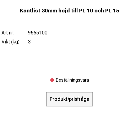
Kantlist 30mm höjd till PL 10 och PL 15
Art nr:
9665100
Vikt (kg)
3
Beställningsvara
Produkt/prisfråga