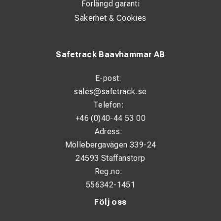
Förlängd garanti
Säkerhet & Cookies
Safetrack Baavhammar AB
E-post:
sales@safetrack.se
Telefon:
+46 (0)40-44 53 00
Adress:
Möllebergavägen 339-24
24593 Staffanstorp
Reg.no:
556342-1451
Följ oss