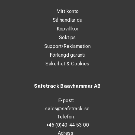
Mitt konto
Så handlar du
Köpvillkor
Söktips
Support/Reklamation
Förlängd garanti
Säkerhet & Cookies
Safetrack Baavhammar AB
E-post:
sales@safetrack.se
Telefon:
+46 (0)40-44 53 00
Adress: