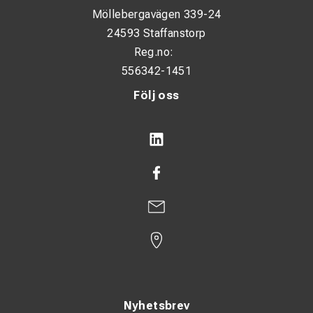
Möllebergavägen 339-24
24593 Staffanstorp
Reg.no:
556342-1451
Följ oss
Nyhetsbrev