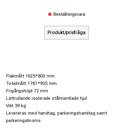
Beställningsvara
Produkt/prisfråga
Flakmått 1625*800 mm
Totalmått 1781*935 mm
Frigångshöjd 72 mm
Lättrullande isolerade stålmantlade hjul
Vikt 39 kg
Levereras med handtag, parkeringshandtag samt
parkeringsbroms