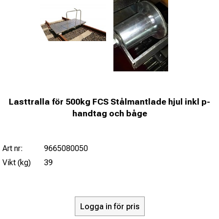
Lasttralla för 500kg FCS Stålmantlade hjul inkl p-
handtag och båge
Art nr:
9665080050
Vikt (kg)
39
Logga in för pris