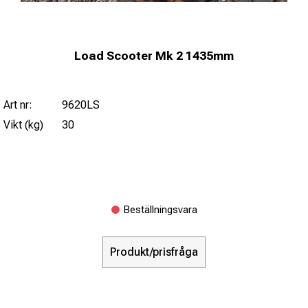
Load Scooter Mk 2 1435mm
Art nr:
9620LS
Vikt (kg)
30
Beställningsvara
Produkt/prisfråga