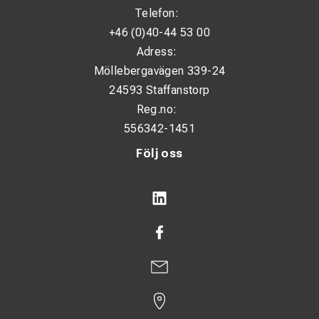
Telefon:
+46 (0)40-44 53 00
Adress:
Möllebergavägen 339-24
24593 Staffanstorp
Reg.no:
556342-1451
Följ oss