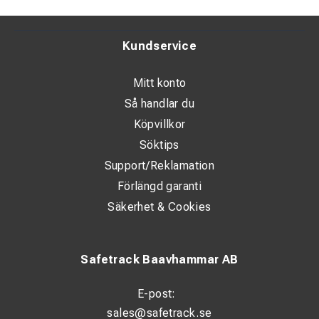
Kundservice
Mitt konto
Så handlar du
Köpvillkor
Söktips
Support/Reklamation
Förlängd garanti
Säkerhet & Cookies
Safetrack Baavhammar AB
E-post:
sales@safetrack.se