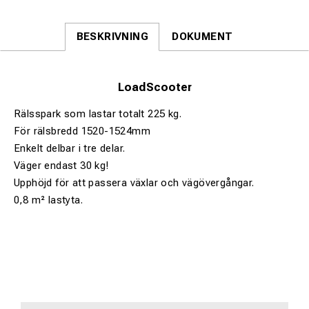
BESKRIVNING
DOKUMENT
LoadScooter
Rälsspark som lastar totalt 225 kg.
För rälsbredd 1520-1524mm
Enkelt delbar i tre delar.
Väger endast 30 kg!
Upphöjd för att passera växlar och vägövergångar.
0,8 m² lastyta.