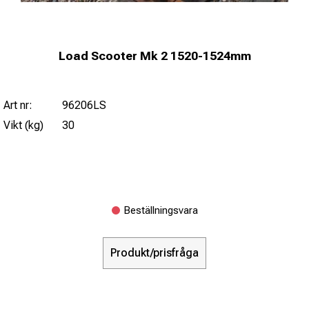
Load Scooter Mk 2 1520-1524mm
Art nr:
96206LS
Vikt (kg)
30
Beställningsvara
Produkt/prisfråga