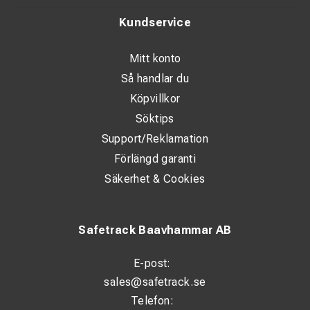
Kundservice
Mitt konto
Så handlar du
Köpvillkor
Söktips
Support/Reklamation
Förlängd garanti
Säkerhet & Cookies
Safetrack Baavhammar AB
E-post:
sales@safetrack.se
Telefon: