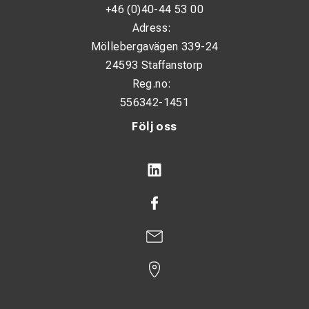
+46 (0)40-44 53 00
Adress:
Möllebergavägen 339-24
24593 Staffanstorp
Reg.no:
556342-1451
Följ oss