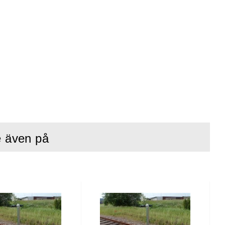
e även på