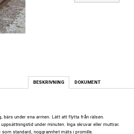
BESKRIVNING
DOKUMENT
, bärs under ena armen. Lätt att flytta från rälsen.
r, uppsättningstid under minuten. Inga skruvar eller muttrar.
e som standard, noggrannhet mäts i promille.