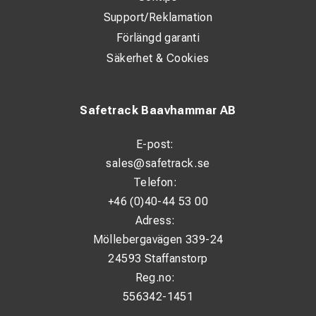
Support/Reklamation
Förlängd garanti
Säkerhet & Cookies
Safetrack Baavhammar AB
E-post:
sales@safetrack.se
Telefon:
+46 (0)40-44 53 00
Adress:
Möllebergavägen 339-24
24593 Staffanstorp
Reg.no:
556342-1451