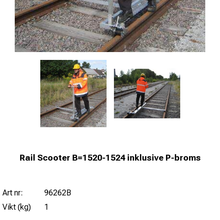
Rail Scooter B=1520-1524 inklusive P-broms
Art nr:
96262B
Vikt (kg)
1