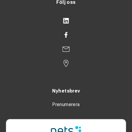
Följ oss
Nyhetsbrev
Prenumerera