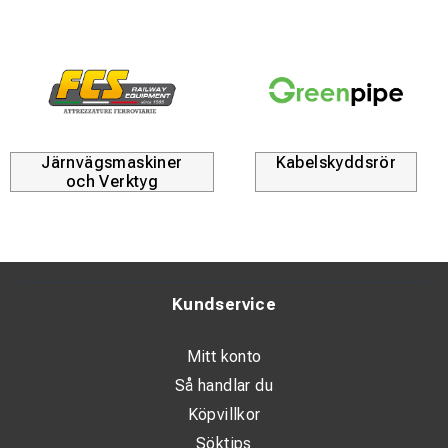
Järnvägsmaskiner
Kabelskyddsrör
och Verktyg
Kundservice
Mitt konto
Så handlar du
Köpvillkor
Söktips