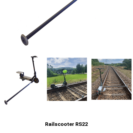
Railscooter RS22