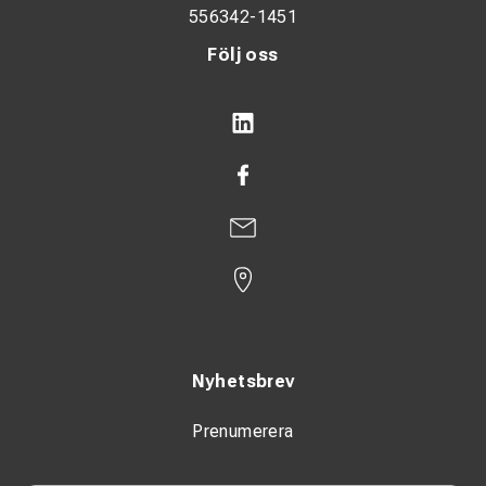
556342-1451
Följ oss
Nyhetsbrev
Prenumerera