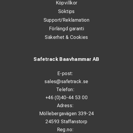
Köpvillkor
Söktips
Support/Reklamation
Förlängd garanti
Säkerhet & Cookies
Safetrack Baavhammar AB
E-post:
sales@safetrack.se
Telefon:
+46 (0)40-44 53 00
Adress:
Möllebergavägen 339-24
24593 Staffanstorp
Reg.no: