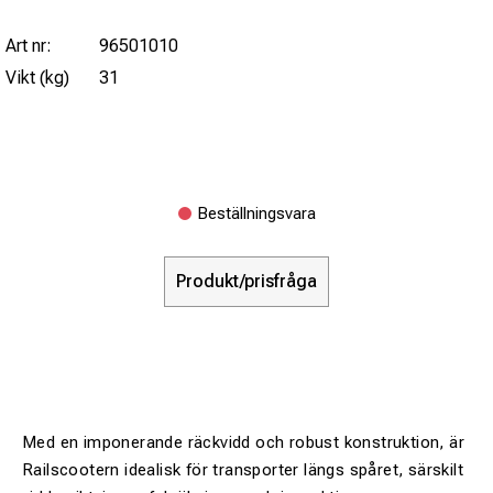
Art nr:
96501010
Vikt (kg)
31
Beställningsvara
Produkt/prisfråga
Med en imponerande räckvidd och robust konstruktion, är
Railscootern idealisk för transporter längs spåret, särskilt