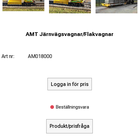
AMT Järnvägsvagnar/Flakvagnar
Art nr:
AM018000
Logga in för pris
Beställningsvara
Produkt/prisfråga