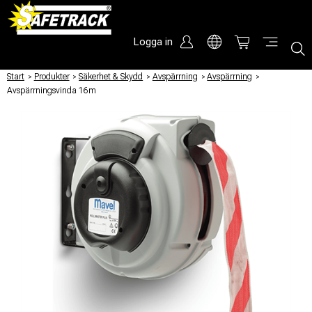
Logga in
Start
/
Produkter
/
Säkerhet & Skydd
/
Avspärrning
/
Avspärrning
/
Avspärrningsvinda 16m