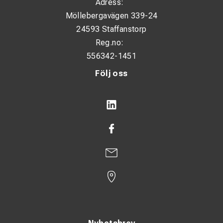
Adress:
Möllebergavägen 339-24
24593 Staffanstorp
Reg.no:
556342-1451
Följ oss