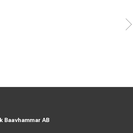
ck Baavhammar AB