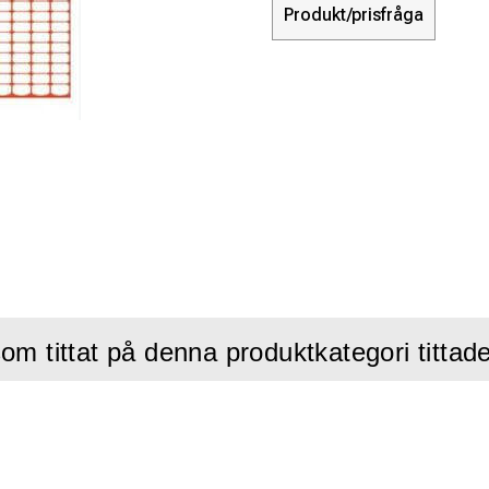
Produkt/prisfråga
om tittat på denna produktkategori tittad