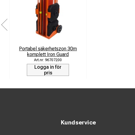
Portabel säkerhetszon 30m
komplett Iron Guard
96707200
Logga in för
pris
Kundservice