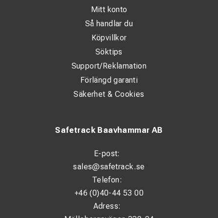
olåst.
Mitt konto
Så handlar du
Köpvillkor
Söktips
Support/Reklamation
Förlängd garanti
Säkerhet & Cookies
Safetrack Baavhammar AB
E-post:
sales@safetrack.se
Telefon:
+46 (0)40-44 53 00
Adress: