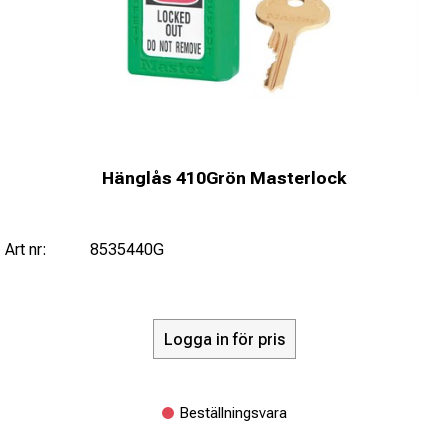
Hänglås 410Grön Masterlock
Art nr:
8535440G
Logga in för pris
Beställningsvara