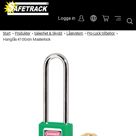
Logga in
Start
/
Produkter
/
Säkerhet & Skydd
/
Låssystem
/
Pro-Lock tillbehör
/
Hänglås 410Grön Masterlock