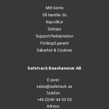
Mitt konto
Så handlar du
Köpvillkor
Söktips
Support/Reklamation
Förlängd garanti
Säkerhet & Cookies
Safetrack Baavhammar AB
E-post:
sales@safetrack.se
Telefon:
+46 (0)40-44 53 00
Adress: