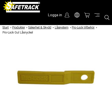
Logga in
Start
/
Produkter
/
Säkerhet & Skydd
/
Låssystem
/
Pro-Lock tillbehör
/
Pro-Lock Gul Låsnyckel