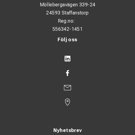
Möllebergavägen 339-24
24593 Staffanstorp
Reg.no:
556342-1451
Följ oss
Nyhetsbrev