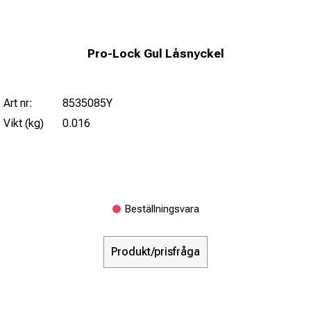
Pro-Lock Gul Låsnyckel
Art nr:
8535085Y
Vikt (kg)
0.016
Beställningsvara
Produkt/prisfråga