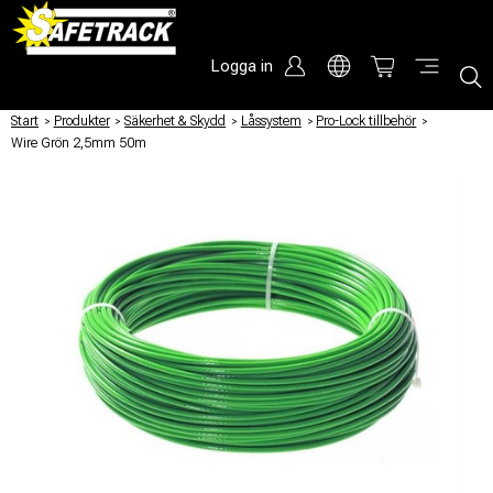
Logga in
Start
/
Produkter
/
Säkerhet & Skydd
/
Låssystem
/
Pro-Lock tillbehör
/
Wire Grön 2,5mm 50m