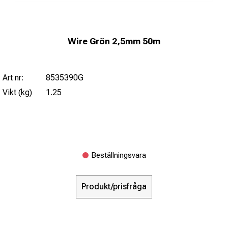
Wire Grön 2,5mm 50m
Art nr:
8535390G
Vikt (kg)
1.25
Beställningsvara
Produkt/prisfråga