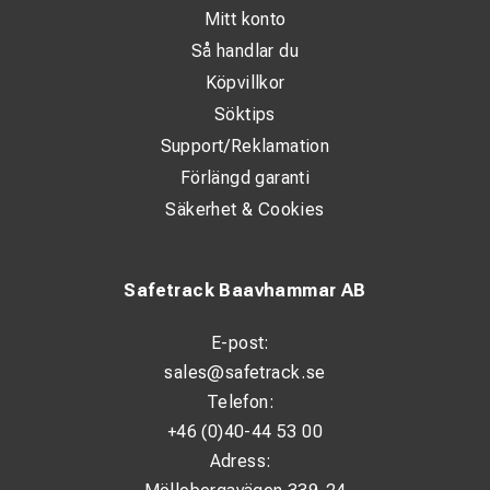
Mitt konto
Så handlar du
Köpvillkor
Söktips
Support/Reklamation
Förlängd garanti
Säkerhet & Cookies
Safetrack Baavhammar AB
E-post:
sales@safetrack.se
Telefon:
+46 (0)40-44 53 00
Adress: