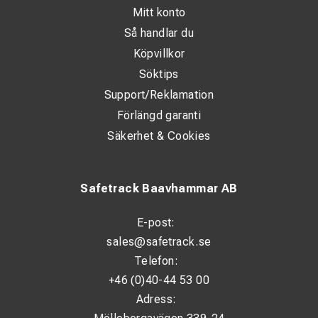
Mitt konto
Så handlar du
Köpvillkor
Söktips
Support/Reklamation
Förlängd garanti
Säkerhet & Cookies
Safetrack Baavhammar AB
E-post:
sales@safetrack.se
Telefon:
+46 (0)40-44 53 00
Adress: