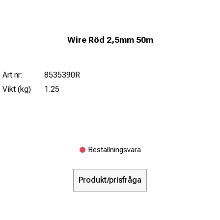
Wire Röd 2,5mm 50m
Art nr:
8535390R
Vikt (kg)
1.25
Beställningsvara
Produkt/prisfråga