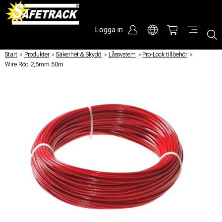
Logga in
Start
/
Produkter
/
Säkerhet & Skydd
/
Låssystem
/
Pro-Lock tillbehör
/
Wire Röd 2,5mm 50m