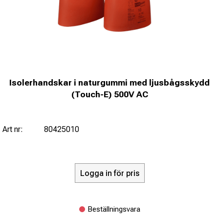
Isolerhandskar i naturgummi med ljusbågsskydd
(Touch-E) 500V AC
Art nr:
80425010
Logga in för pris
Beställningsvara