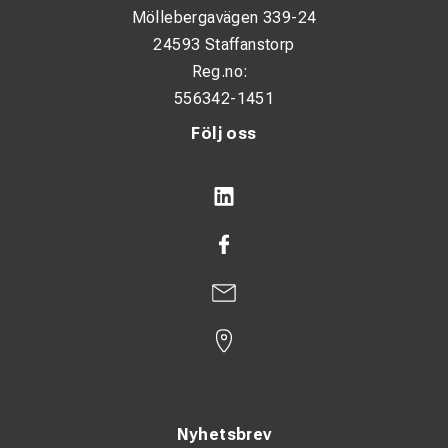
Möllebergavägen 339-24
24593 Staffanstorp
Reg.no:
556342-1451
Följ oss
Nyhetsbrev