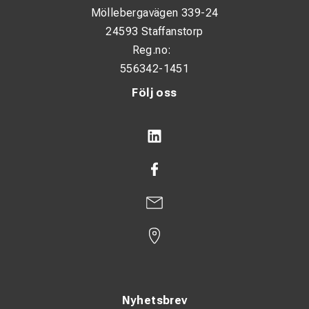
Möllebergavägen 339-24
24593 Staffanstorp
Reg.no:
556342-1451
Följ oss
Nyhetsbrev