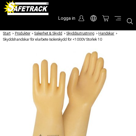
Logga in
Start
/
Produkter
/
Säkerhet & Skydd
/
Skyddsutrustning
/
Handskar
/
Skyddshandskar för elarbete Isolerskydd för <1000V Storlek 10