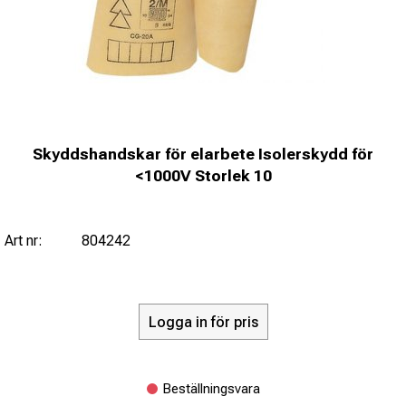
Skyddshandskar för elarbete Isolerskydd för
<1000V Storlek 10
Art nr:
804242
Logga in för pris
Beställningsvara