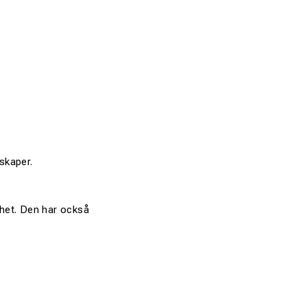
skaper.
thet. Den har också