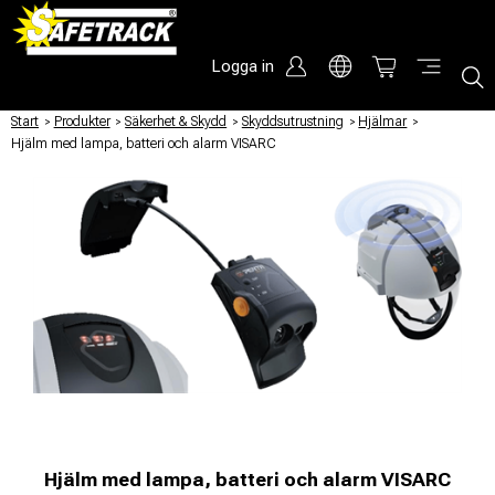
Logga in
Start
/
Produkter
/
Säkerhet & Skydd
/
Skyddsutrustning
/
Hjälmar
/
Hjälm med lampa, batteri och alarm VISARC
Hjälm med lampa, batteri och alarm VISARC