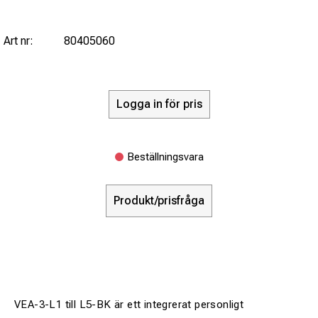
Art nr:
80405060
Logga in för pris
Beställningsvara
Produkt/prisfråga
VEA-3-L1 till L5-BK är ett integrerat personligt