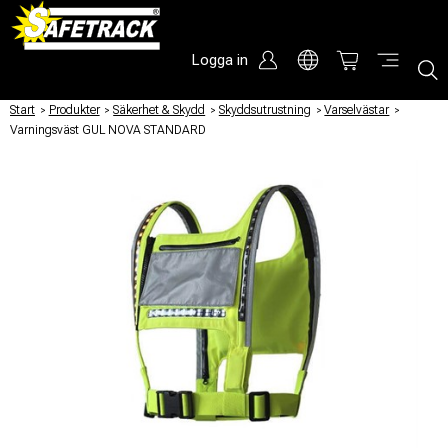
Logga in
Start
/
Produkter
/
Säkerhet & Skydd
/
Skyddsutrustning
/
Varselvästar
/
Varningsväst GUL NOVA STANDARD