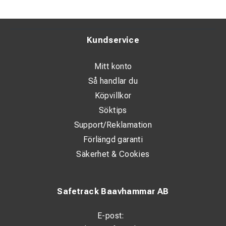
Säkrare kan det inte bli!
Kundservice
Mitt konto
Så handlar du
Köpvillkor
Söktips
Support/Reklamation
Förlängd garanti
Säkerhet & Cookies
Safetrack Baavhammar AB
E-post: