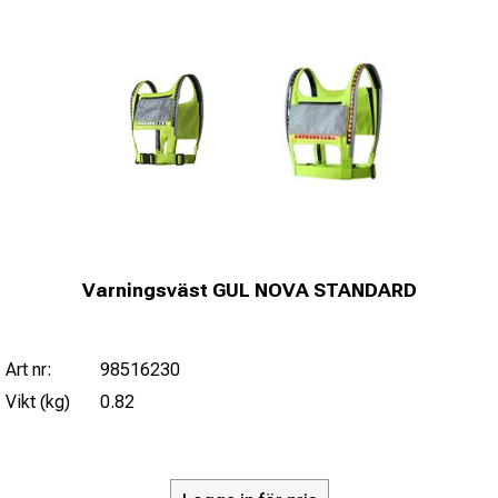
Varningsväst GUL NOVA STANDARD
Art nr:
98516230
Vikt (kg)
0.82