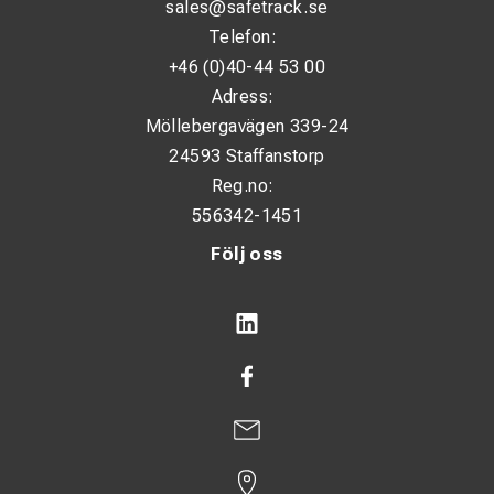
sales@safetrack.se
Telefon:
+46 (0)40-44 53 00
Adress:
Möllebergavägen 339-24
24593 Staffanstorp
Reg.no:
556342-1451
Följ oss