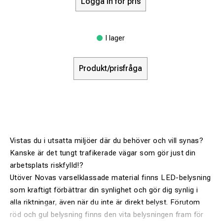
Logga in för pris
I lager
Produkt/prisfråga
Vistas du i utsatta miljöer där du behöver och vill synas?
Kanske är det tungt trafikerade vägar som gör just din
arbetsplats riskfylld!?
Utöver Novas varselklassade material finns LED-belysning
som kraftigt förbättrar din synlighet och gör dig synlig i
alla riktningar, även när du inte är direkt belyst. Förutom
röd och gul belysning finns den vita belysningen fram för