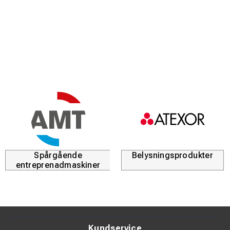
Enkel hantering: Smidig kardborreknäppning gör västen
lätt att ta på och av.
Universal passform: Kommer i One size (unisex) som
passar de flesta kroppstyper.
Lättskött: Tål maskintvätt i 40°C och behåller sin
fluorescerande färg under lång tid.
Spårgående
Belysningsprodukter
entreprenadmaskiner
Kundservice