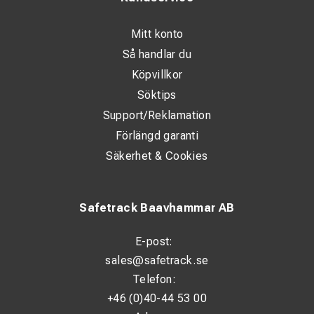
Mitt konto
Så handlar du
Köpvillkor
Söktips
Support/Reklamation
Förlängd garanti
Säkerhet & Cookies
Safetrack Baavhammar AB
E-post:
sales@safetrack.se
Telefon:
+46 (0)40-44 53 00