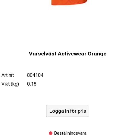
Varselväst Activewear Orange
Art nr:
804104
Vikt (kg)
0.18
Logga in för pris
Beställningsvara