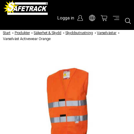
Logga in
Start
/
Produkter
/
Säkerhet & Skydd
/
Skyddsutrustning
/
Varselvästar
/
Varselväst Activewear Orange