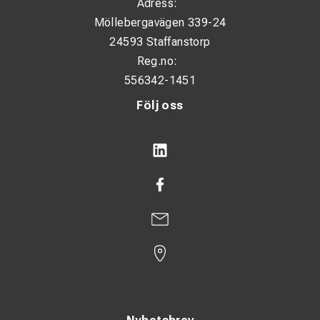
Adress:
Möllebergavägen 339-24
24593 Staffanstorp
Reg.no:
556342-1451
Följ oss