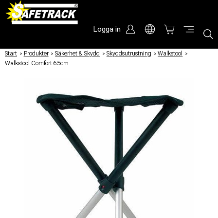
Logga in
Start
/
Produkter
/
Säkerhet & Skydd
/
Skyddsutrustning
/
Walkstool
/
Walkstool Comfort 65cm