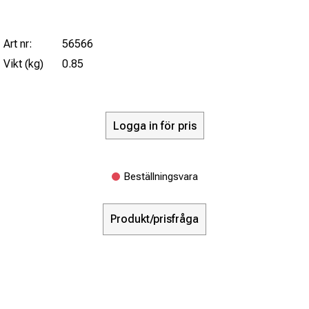
Art nr:
56566
Vikt (kg)
0.85
Logga in för pris
Beställningsvara
Produkt/prisfråga