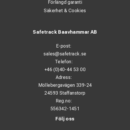
Förlängd garanti
Säkerhet & Cookies
Safetrack Baavhammar AB
E-post:
sales@safetrack.se
Telefon:
+46 (0)40-44 53 00
Adress:
Möllebergavägen 339-24
24593 Staffanstorp
Reg.no:
556342-1451
Följ oss