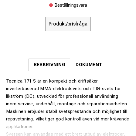
Beställningsvara
Produkt/prisfråga
BESKRIVNING
DOKUMENT
Tecnica 171 S är en kompakt och driftsäker
inverterbaserad MMA-elektrodsvets och TIG-svets för
likström (DC), utvecklad för professionell användning
inom service, underhåll, montage och reparationsarbeten.
Maskinen erbjuder stabil svetsprestanda och möjlighet till
repsvetsning, vilket ger god kontroll även vid mer krävande
applikationer.
Svetsen kan användas med ett brett utbud av elektroder,