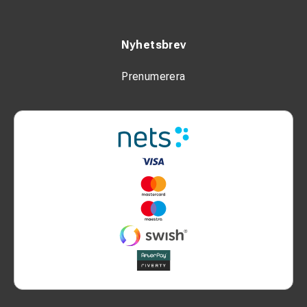
Verkstad och fältarbete
Bygg, industri och lantbruk
Nyhetsbrev
Prenumerera