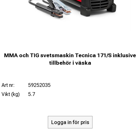
MMA och TIG svetsmaskin Tecnica 171/S inklusive
tillbehör i väska
Art nr:
59252035
Vikt (kg)
5.7
Logga in för pris