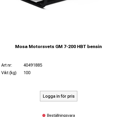
Mosa Motorsvets GM 7-200 HBT bensin
Art nr:
40491885
Vikt (kg)
100
Logga in för pris
Beställningsvara