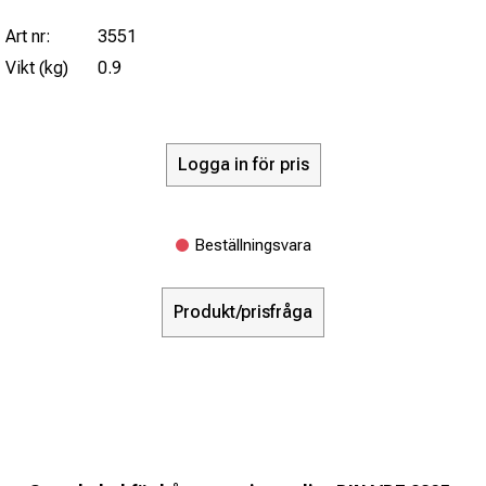
Art nr:
3551
Vikt (kg)
0.9
Logga in för pris
Beställningsvara
Produkt/prisfråga