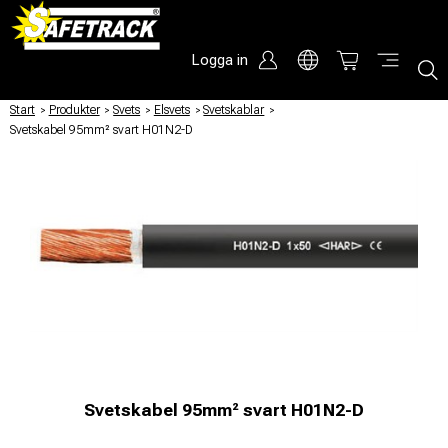
Logga in
Start
/
Produkter
/
Svets
/
Elsvets
/
Svetskablar
/
Svetskabel 95mm² svart H01N2-D
Svetskabel 95mm² svart H01N2-D