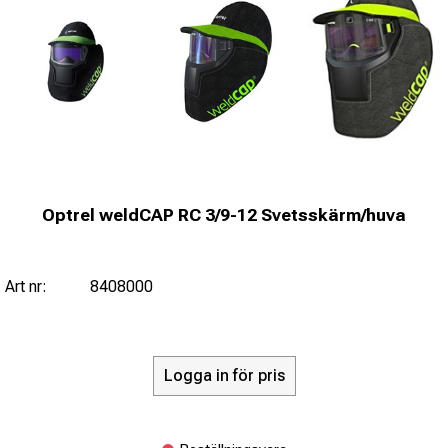
Optrel weldCAP RC 3/9-12 Svetsskärm/huva
Art nr:
8408000
Logga in för pris