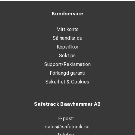
Kundservice
Mitt konto
Så handlar du
Köpvillkor
Söktips
Support/Reklamation
Förlängd garanti
Säkerhet & Cookies
Safetrack Baavhammar AB
E-post:
sales@safetrack.se
Telefon: