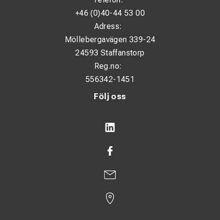
+46 (0)40-44 53 00
Adress:
Möllebergavägen 339-24
24593 Staffanstorp
Reg.no:
556342-1451
Följ oss