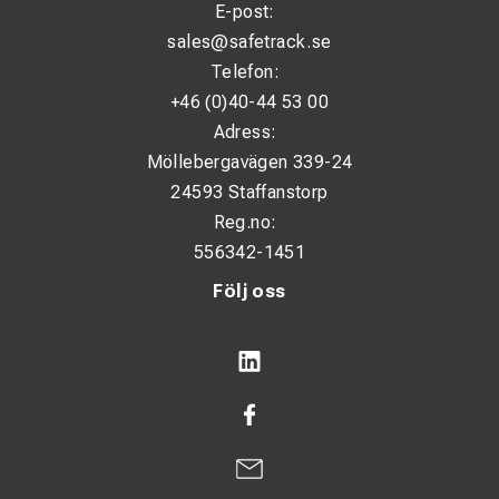
E-post:
sales@safetrack.se
Telefon:
+46 (0)40-44 53 00
Adress:
Möllebergavägen 339-24
24593 Staffanstorp
Reg.no:
556342-1451
Följ oss