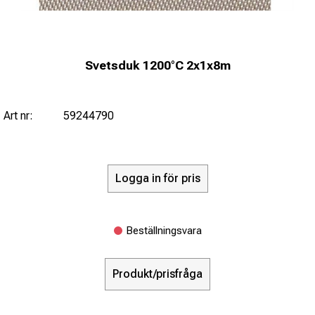
Svetsduk 1200°C 2x1x8m
Art nr:
59244790
Logga in för pris
Beställningsvara
Produkt/prisfråga