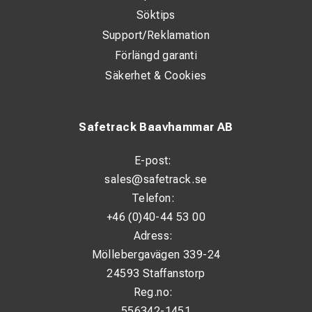
Söktips
Support/Reklamation
Förlängd garanti
Säkerhet & Cookies
Safetrack Baavhammar AB
E-post:
sales@safetrack.se
Telefon:
+46 (0)40-44 53 00
Adress:
Möllebergavägen 339-24
24593 Staffanstorp
Reg.no:
556342-1451