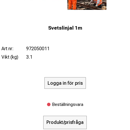
Svetslinjal 1m
Art nr:
972050011
Vikt (kg)
3.1
Logga in för pris
Beställningsvara
Produkt/prisfråga