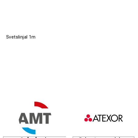
Svetslinjal 1m