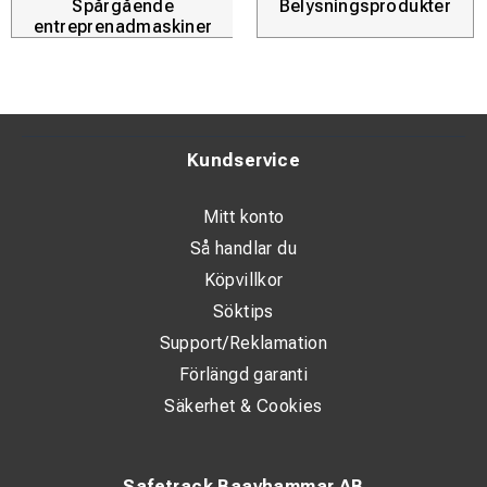
Spårgående
Belysningsprodukter
entreprenadmaskiner
Kundservice
Mitt konto
Så handlar du
Köpvillkor
Söktips
Support/Reklamation
Förlängd garanti
Säkerhet & Cookies
Safetrack Baavhammar AB