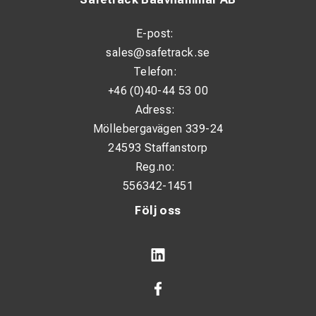
E-post:
sales@safetrack.se
Telefon:
+46 (0)40-44 53 00
Adress:
Möllebergavägen 339-24
24593 Staffanstorp
Reg.no:
556342-1451
Följ oss