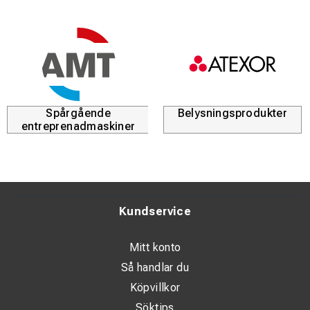
Spårgående
Belysningsprodukter
entreprenadmaskiner
Kundservice
Mitt konto
Så handlar du
Köpvillkor
Söktips