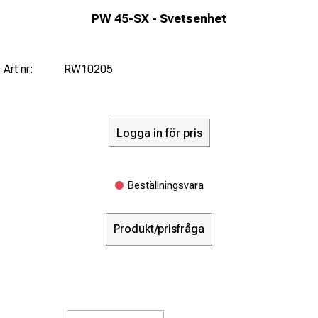
PW 45-SX - Svetsenhet
Art nr:
RW10205
Logga in för pris
Beställningsvara
Produkt/prisfråga