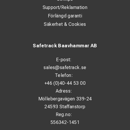
Support/Reklamation
Förlängd garanti
Säkerhet & Cookies
Safetrack Baavhammar AB
E-post:
sales@safetrack.se
Telefon:
+46 (0)40-44 53 00
Adress:
Möllebergavägen 339-24
24593 Staffanstorp
Reg.no:
556342-1451