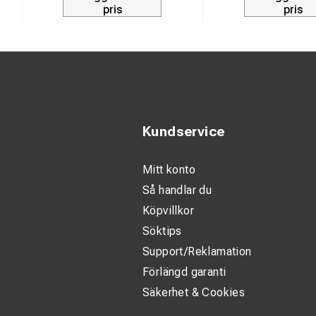
pris
pris
Kundservice
Mitt konto
Så handlar du
Köpvillkor
Söktips
Support/Reklamation
Förlängd garanti
Säkerhet & Cookies