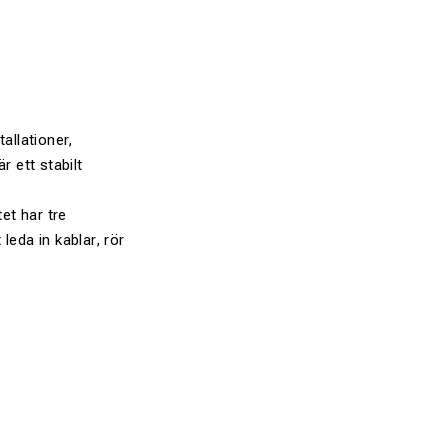
allationer,
 ett stabilt
et har tre
leda in kablar, rör