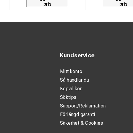
pris
pris
Kundservice
Mitt konto
Så handlar du
Köpvillkor
Söktips
Support/Reklamation
Förlängd garanti
Säkerhet & Cookies