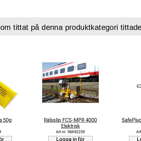
till -30 °C
mått: 2,15 x 0,35 x 0,35 m
om tittat på denna produktkategori tittad
a 50g
Rälsslip FCS-MPR 4000
SafePlu
Elektrisk
9
58692250
ör
Logga in för
L