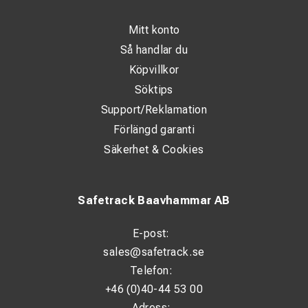
Mitt konto
Så handlar du
Köpvillkor
Söktips
Support/Reklamation
Förlängd garanti
Säkerhet & Cookies
Safetrack Baavhammar AB
E-post:
sales@safetrack.se
Telefon:
+46 (0)40-44 53 00
Adress: