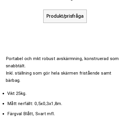
Produkt/prisfråga
Portabel och mkt robust avskärmning, konstruerad som
snabbtält.
Inkl. ställning som gör hela skärmen fristående samt
bärbag.
Vikt 25kg.
Mått nerfällt: 0,5x0,3x1,8m.
Färgval Blått, Svart mfl.