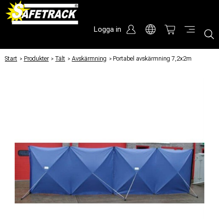
Logga in
Start
/
Produkter
/
Tält
/
Avskärmning
/
Portabel avskärmning 7,2x2m