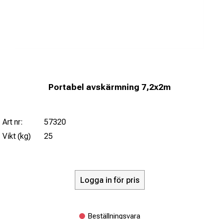
Portabel avskärmning 7,2x2m
Art nr:
57320
Vikt (kg)
25
Logga in för pris
Beställningsvara