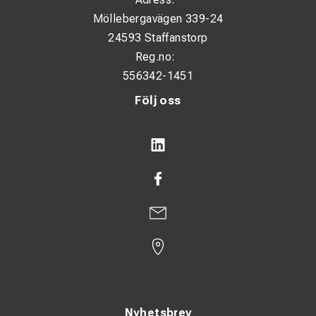
Möllebergavägen 339-24
24593 Staffanstorp
Reg.no:
556342-1451
Följ oss
Nyhetsbrev